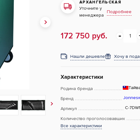
АРХАНГЕЛЬСКАЯ
Уточните у
Подробнее
менеджера
172 750 руб.
Нашли дешевле
Хочу в под
Характеристики
Тайв
Родина бренда
Jonnes
Бренд
C-7DW
Артикул
Количество проголосовавших
Все характеристики