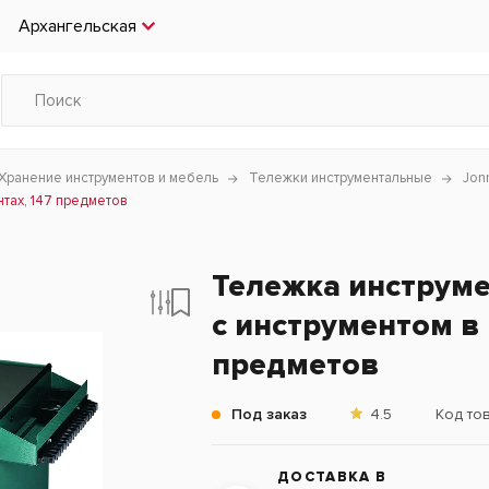
Архангельская
Хранение инструментов и мебель
Тележки инструментальные
Jon
тах, 147 предметов
Тележка инструме
с инструментом в
предметов
Под заказ
4.5
Код то
ДОСТАВКА В