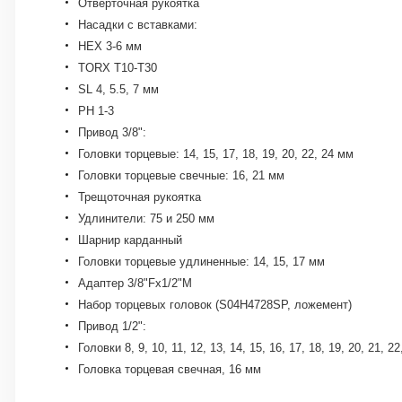
Отверточная рукоятка
Насадки с вставками:
HEX 3-6 мм
TORX Т10-Т30
SL 4, 5.5, 7 мм
PH 1-3
Привод 3/8":
Головки торцевые: 14, 15, 17, 18, 19, 20, 22, 24 мм
Головки торцевые свечные: 16, 21 мм
Трещоточная рукоятка
Удлинители: 75 и 250 мм
Шарнир карданный
Головки торцевые удлиненные: 14, 15, 17 мм
Адаптер 3/8"Fх1/2"M
Набор торцевых головок (S04H4728SP, ложемент)
Привод 1/2":
Головки 8, 9, 10, 11, 12, 13, 14, 15, 16, 17, 18, 19, 20, 21, 22
Головка торцевая свечная, 16 мм