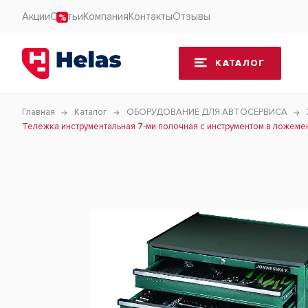
Акции
Статьи
Компания
Контакты
Отзывы
КАТАЛОГ
Главная
Каталог
ОБОРУДОВАНИЕ ДЛЯ АВТОСЕРВИСА
Тележка инструментальная 7-ми полочная с инструментом в ложемен