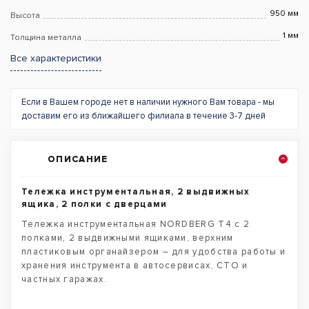
950 мм
Высота
1 мм
Толщина металла
Все характеристики
Если в Вашем городе нет в наличии нужного Вам товара - мы
доставим его из ближайшего филиала в течение 3-7 дней
ОПИСАНИЕ
Тележка инструментальная, 2 выдвижных
ящика, 2 полки с дверцами
Тележка инструментальная NORDBERG T4 с 2
полками, 2 выдвижными ящиками, верхним
пластиковым органайзером – для удобства работы и
хранения инструмента в автосервисах, СТО и
частных гаражах.