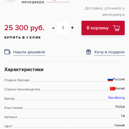
менеджера
Доставка:
уточните у
менеджера
25 300 руб.
В корзину
КУПИТЬ В 1 КЛИК
Нашли дешевле
Хочу в подарок
Характеристики
Россия
Родина бренда
Китай
Страна производства
Nordberg
Бренд
73054
Код товара
T4
Артикул
Синий
Цвет