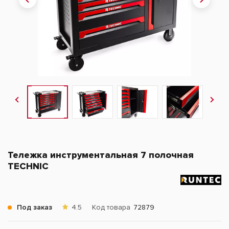
Тележка инструментальная 7 полочная
TECHNIC
Под заказ
4.5
Код товара
72879