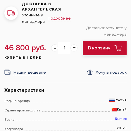
ДОСТАВКА В
АРХАНГЕЛЬСКАЯ
Уточните у
Подробнее
менеджера
Доставка:
уточните у
менеджера
46 800 руб.
В корзину
КУПИТЬ В 1 КЛИК
Нашли дешевле
Хочу в подарок
Характеристики
Россия
Родина бренда
Китай
Страна производства
Runtec
Бренд
72879
Код товара