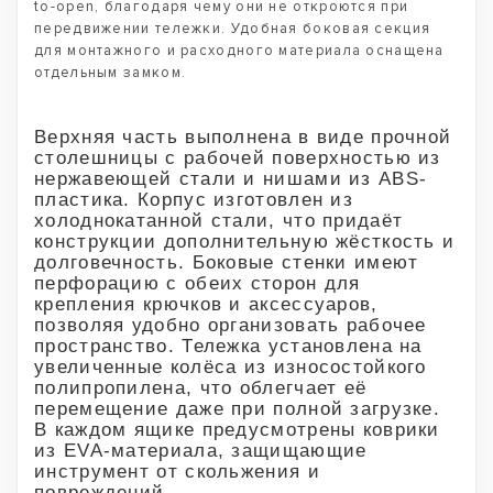
to-open, благодаря чему они не откроются при
передвижении тележки. Удобная боковая секция
для монтажного и расходного материала оснащена
отдельным замком.
Верхняя часть выполнена в виде прочной
столешницы с рабочей поверхностью из
нержавеющей стали и нишами из ABS-
пластика. Корпус изготовлен из
холоднокатанной стали, что придаёт
конструкции дополнительную жёсткость и
долговечность. Боковые стенки имеют
перфорацию с обеих сторон для
крепления крючков и аксессуаров,
позволяя удобно организовать рабочее
пространство. Тележка установлена на
увеличенные колёса из износостойкого
полипропилена, что облегчает её
перемещение даже при полной загрузке.
В каждом ящике предусмотрены коврики
из EVA-материала, защищающие
инструмент от скольжения и
повреждений.