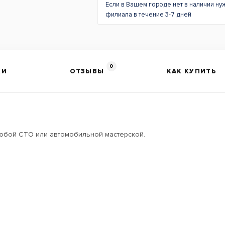
Если в Вашем городе нет в наличии ну
филиала в течение 3-7 дней
0
КИ
ОТЗЫВЫ
КАК КУПИТЬ
юбой СТО или автомобильной мастерской.