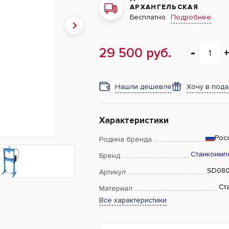
АРХАНГЕЛЬСКАЯ
Подробнее
Бесплатно
29 500 руб.
Нашли дешевле
Хочу в под
Характеристики
Рос
Родина бренда
Станкоимп
Бренд
SD08
Артикул
Ст
Материал
Все характеристики