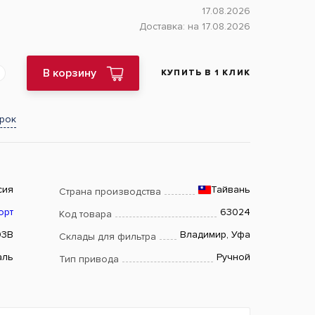
17.08.2026
Доставка:
на 17.08.2026
В корзину
КУПИТЬ В 1 КЛИК
арок
сия
Тайвань
Страна производства
орт
63024
Код товара
03B
Владимир, Уфа
Склады для фильтра
аль
Ручной
Тип привода