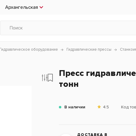
Архангельская
Гидравлическое оборудование
Гидравлические прессы
Станкои
Пресс гидравличе
тонн
В наличии
4.5
Код то
ДОСТАВКА В