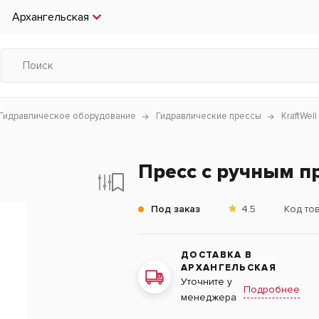
Архангельская
Гидравлическое оборудование
Гидравлические прессы
KraftWell
Пресс с ручным п
Под заказ
4.5
Код то
ДОСТАВКА В
АРХАНГЕЛЬСКАЯ
Уточните у
Подробнее
менеджера