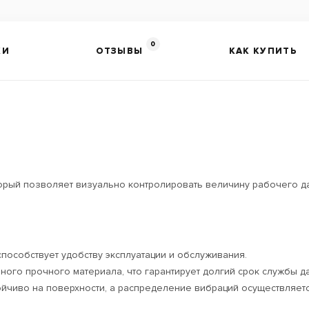
0
КИ
ОТЗЫВЫ
КАК КУПИТЬ
орый позволяет визуально контролировать величину рабочего д
способствует удобству эксплуатации и обслуживания.
ого прочного материала, что гарантирует долгий срок службы да
ойчиво на поверхности, а распределение вибраций осуществляе