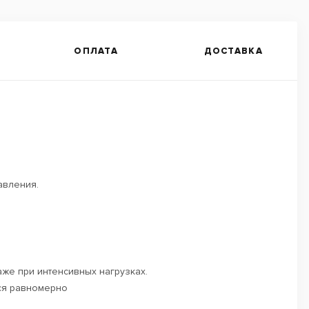
ОПЛАТА
ДОСТАВКА
авления.
же при интенсивных нагрузках.
тся равномерно