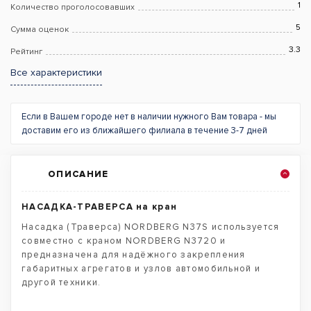
1
Количество проголосовавших
5
Сумма оценок
3.3
Рейтинг
Все характеристики
Если в Вашем городе нет в наличии нужного Вам товара - мы
доставим его из ближайшего филиала в течение 3-7 дней
ОПИСАНИЕ
НАСАДКА-ТРАВЕРСА на кран
Насадка (Траверса) NORDBERG N37S используется
совместно с краном NORDBERG N3720 и
предназначена для надёжного закрепления
габаритных агрегатов и узлов автомобильной и
другой техники.