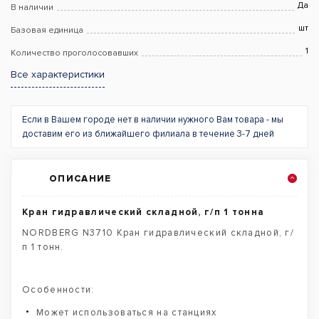
Да
В наличии
шт
Базовая единица
1
Количество проголосовавших
Все характеристики
Если в Вашем городе нет в наличии нужного Вам товара - мы
доставим его из ближайшего филиала в течение 3-7 дней
ОПИСАНИЕ
Кран гидравлический складной, г/п 1 тонна
NORDBERG N3710 Кран гидравлический складной, г/
п 1 тонн.
Особенности:
Может использоваться на станциях