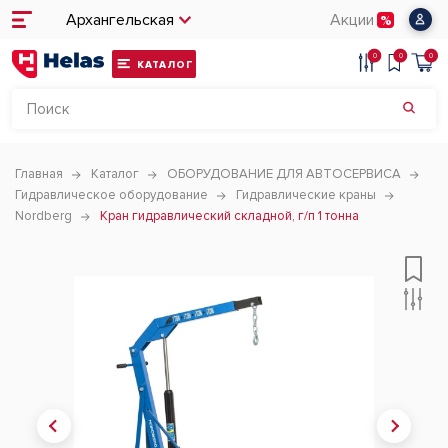
Архангельская
Акции
0
0
0
КАТАЛОГ
Главная
Каталог
ОБОРУДОВАНИЕ ДЛЯ АВТОСЕРВИСА
Гидравлическое оборудование
Гидравлические краны
Nordberg
Кран гидравлический складной, г/п 1 тонна