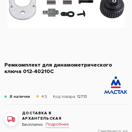
Ремкомплект для динамометрического
ключа 012-40210C
В наличии
4.5
Код товара
12713
ДОСТАВКА В
АРХАНГЕЛЬСКАЯ
Подробнее
Бесплатно
Самовывоз:
на