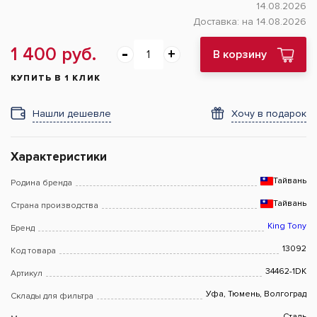
14.08.2026
Доставка:
на 14.08.2026
1 400 руб.
В корзину
КУПИТЬ В 1 КЛИК
Нашли дешевле
Хочу в подарок
Характеристики
Тайвань
Родина бренда
Тайвань
Страна производства
King Tony
Бренд
13092
Код товара
34462-1DK
Артикул
Уфа, Тюмень, Волгоград
Склады для фильтра
Сталь