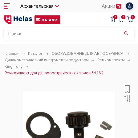
Архангельская
Акции
0
0
0
КАТАЛОГ
Главная
Каталог
ОБОРУДОВАНИЕ ДЛЯ АВТОСЕРВИСА
Динамометрический инструмент и редукторы
Ремкомплекты
King Tony
Ремкомплект для динамометрических ключей 34462