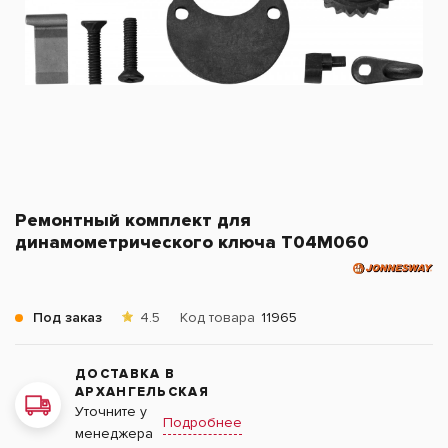
Ремонтный комплект для
динамометрического ключа T04M060
Под заказ
4.5
Код товара
11965
ДОСТАВКА В
АРХАНГЕЛЬСКАЯ
Уточните у
Подробнее
менеджера