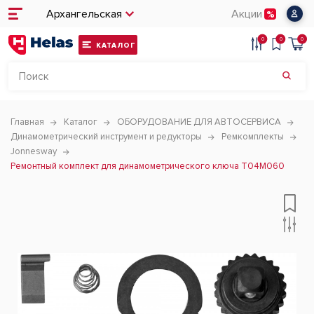
Архангельская
Акции
0
0
0
КАТАЛОГ
Главная
Каталог
ОБОРУДОВАНИЕ ДЛЯ АВТОСЕРВИСА
Динамометрический инструмент и редукторы
Ремкомплекты
Jonnesway
Ремонтный комплект для динамометрического ключа T04M060