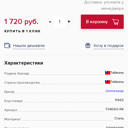
Доставка:
уточните у
менеджера
1 720 руб.
В корзину
КУПИТЬ В 1 КЛИК
Нашли дешевле
Хочу в подарок
Характеристики
Тайвань
Родина бренда
Тайвань
Страна производства
Jonnesway
Бренд
11965
Код товара
T04060-RK
Артикул
Сталь
Материал
Jonnesway