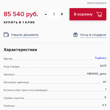
менеджера
85 540 руб.
В корзину
КУПИТЬ В 1 КЛИК
Нашли дешевле
Хочу в подарок
Характеристики
TopAuto
Бренд
6071
Код товара
HBA19D_grey
Артикул
шт
Базовая единица
1
Количество проголосовавших
5
Сумма оценок
3.3
Рейтинг