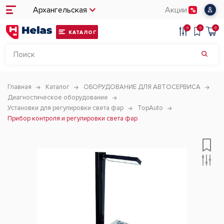
Архангельская
Акции
0
0
0
КАТАЛОГ
Главная
Каталог
ОБОРУДОВАНИЕ ДЛЯ АВТОСЕРВИСА
Диагностическое оборудование
Установки для регулировки света фар
TopAuto
Прибор контроля и регулировки света фар