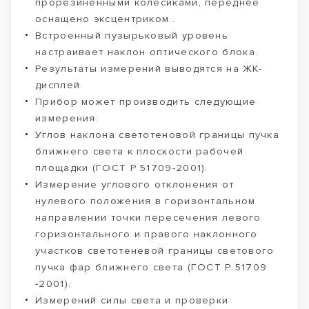
прорезиненными колесиками, переднее
оснащено эксцентриком..
Встроенный пузырьковый уровень
настраивает наклон оптического блока.
Результаты измерений выводятся на ЖК-
дисплей.
Прибор может производить следующие
измерения:
Углов наклона светотеновой границы пучка
ближнего света к плоскости рабочей
площадки (ГОСТ Р 51709-2001).
Измерение углового отклонения от
нулевого положения в горизонтальном
направлении точки пересечения левого
горизонтального и правого наклонного
участков светотеневой границы светового
пучка фар ближнего света (ГОСТ Р 51709
-2001).
Измерений силы света и проверки