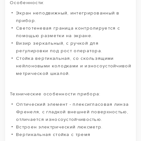
Особенности:
Экран неподвижный, интегрированный в
прибор.
Светотеневая граница контролируется с
помощью разметки на экране.
Визир зеркальный, с ручкой для
регулировки под рост оператора.
Стойка вертикальная, со скользящими
нейлоновыми колодками и износоустойчивой
метрической шкалой.
Технические особенности прибора:
Оптический элемент - плексигласовая линза
Френеля, с гладкой внешней поверхностью,
отличается износоустойчивостью.
Встроен электрический люксметр.
Вертикальная стойка с тремя