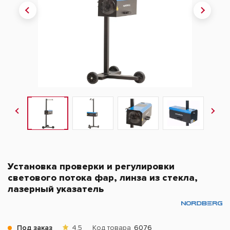
Установка проверки и регулировки
светового потока фар, линза из стекла,
лазерный указатель
Под заказ
4.5
Код товара
6076