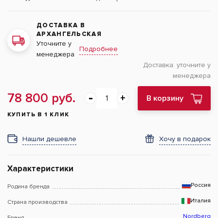
ДОСТАВКА В
АРХАНГЕЛЬСКАЯ
Уточните у
Подробнее
менеджера
Доставка:
уточните у
менеджера
78 800 руб.
В корзину
КУПИТЬ В 1 КЛИК
Нашли дешевле
Хочу в подарок
Характеристики
Россия
Родина бренда
Италия
Страна производства
Nordberg
Бренд