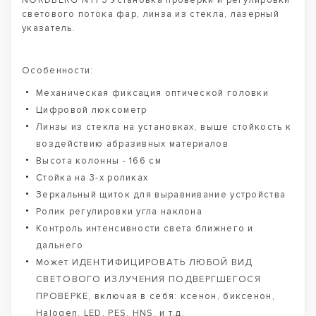
NORDBERG NTF3 Установка проверки и регулировки
светового потока фар, линза из стекла, лазерный
указатель.
Особенности:
Механическая фиксация оптической головки
Цифровой люксометр
Линзы из стекла на установках, выше стойкость к
воздействию абразивных материалов
Высота колонны - 166 см
Стойка на 3-х роликах
Зеркальный щиток для выравнивание устройства
Ролик регулировки угла наклона
Контроль интенсивности света ближнего и
дальнего
Может ИДЕНТИФИЦИРОВАТЬ ЛЮБОЙ ВИД
СВЕТОВОГО ИЗЛУЧЕНИЯ ПОДВЕРГШЕГОСЯ
ПРОВЕРКЕ, включая в себя: ксенон, биксенон,
Halogen, LED, PES, HNS, и т.д.