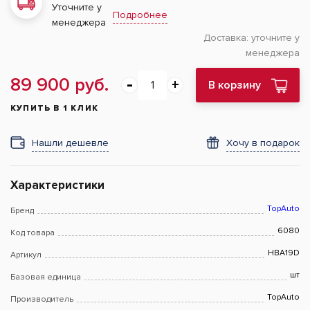
Уточните у
Подробнее
менеджера
Доставка:
уточните у
менеджера
89 900 руб.
В корзину
КУПИТЬ В 1 КЛИК
Нашли дешевле
Хочу в подарок
Характеристики
TopAuto
Бренд
6080
Код товара
HBA19D
Артикул
шт
Базовая единица
TopAuto
Производитель