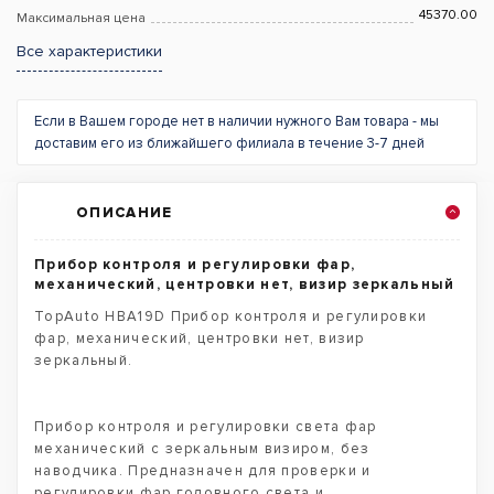
45370.00
Максимальная цена
Все характеристики
Если в Вашем городе нет в наличии нужного Вам товара - мы
доставим его из ближайшего филиала в течение 3-7 дней
ОПИСАНИЕ
Прибор контроля и регулировки фар,
механический, центровки нет, визир зеркальный
TopAuto HBA19D Прибор контроля и регулировки
фар, механический, центровки нет, визир
зеркальный.
Прибор контроля и регулировки света фар
механический с зеркальным визиром, без
наводчика. Предназначен для проверки и
регулировки фар головного света и