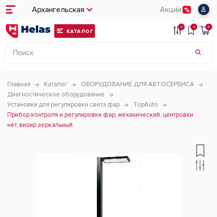
Архангельская
Акции
0
0
0
КАТАЛОГ
Главная
Каталог
ОБОРУДОВАНИЕ ДЛЯ АВТОСЕРВИСА
Диагностическое оборудование
Установки для регулировки света фар
TopAuto
Прибор контроля и регулировки фар, механический, центровки
нет, визир зеркальный