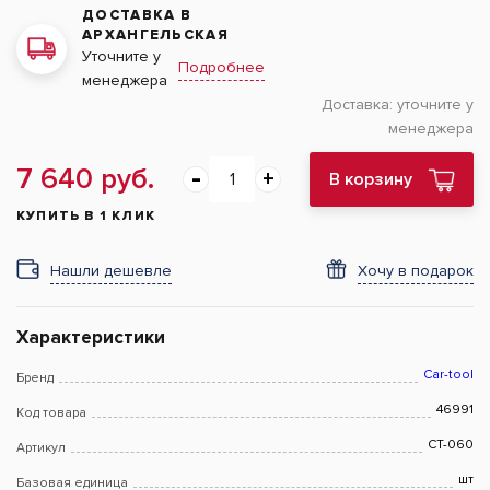
ДОСТАВКА В
АРХАНГЕЛЬСКАЯ
Уточните у
Подробнее
менеджера
Доставка:
уточните у
менеджера
7 640 руб.
В корзину
КУПИТЬ В 1 КЛИК
Нашли дешевле
Хочу в подарок
Характеристики
Car-tool
Бренд
46991
Код товара
CT-060
Артикул
шт
Базовая единица