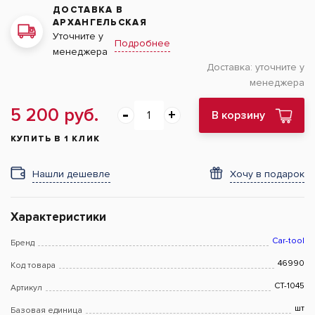
ДОСТАВКА В
АРХАНГЕЛЬСКАЯ
Уточните у
Подробнее
менеджера
Доставка:
уточните у
менеджера
5 200 руб.
В корзину
КУПИТЬ В 1 КЛИК
Нашли дешевле
Хочу в подарок
Характеристики
Car-tool
Бренд
46990
Код товара
CT-1045
Артикул
шт
Базовая единица