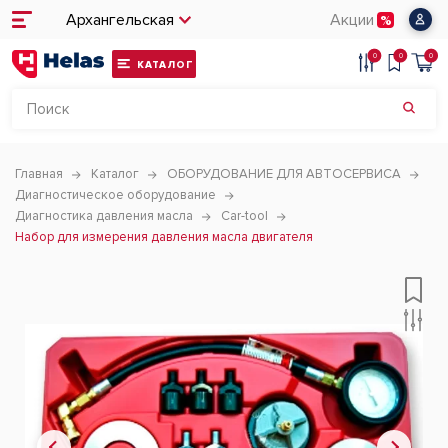
Архангельская
Акции
0
0
0
КАТАЛОГ
Главная
Каталог
ОБОРУДОВАНИЕ ДЛЯ АВТОСЕРВИСА
Диагностическое оборудование
Диагностика давления масла
Car-tool
Набор для измерения давления масла двигателя