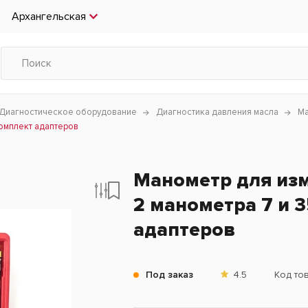
Архангельская
Диагностическое оборудование
Диагностика давления масла
Ма
комплект адаптеров
Манометр для изм
2 манометра 7 и 3
адаптеров
Под заказ
4.5
Код то