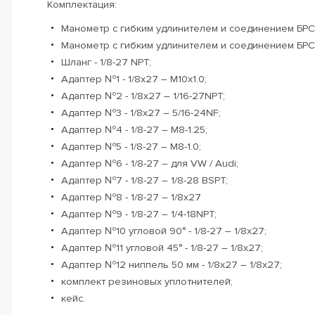
Комплектация:
Манометр с гибким удлинителем и соединением БРС - 
Манометр с гибким удлинителем и соединением БРС -
Шланг - 1/8-27 NPT;
Адаптер №1 - 1/8х27 – M10х1.0;
Адаптер №2 - 1/8х27 – 1/16-27NPT;
Адаптер №3 - 1/8х27 – 5/16-24NF;
Адаптер №4 - 1/8-27 – M8-1.25;
Адаптер №5 - 1/8-27 – M8-1.0;
Адаптер №6 - 1/8-27 – для VW / Audi;
Адаптер №7 - 1/8-27 – 1/8-28 BSPT;
Адаптер №8 - 1/8-27 – 1/8х27
Адаптер №9 - 1/8-27 – 1/4-18NPT;
Адаптер №10 угловой 90° - 1/8-27 – 1/8х27;
Адаптер №11 угловой 45° - 1/8-27 – 1/8х27;
Адаптер №12 ниппель 50 мм - 1/8х27 – 1/8х27;
комплект резиновых уплотнителей;
кейс.