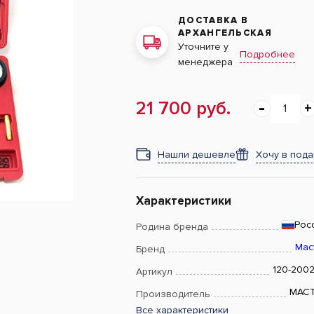
ДОСТАВКА В
АРХАНГЕЛЬСКАЯ
Уточните у
Подробнее
менеджера
21 700 руб.
Нашли дешевле
Хочу в под
Характеристики
Рос
Родина бренда
Мас
Бренд
120-200
Артикул
МАС
Производитель
Все характеристики