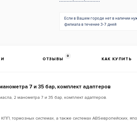
Если в Вашем городе нет в наличии ну
филиала в течение 3-7 дней
0
КИ
ОТЗЫВЫ
КАК КУПИТЬ
манометра 7 и 35 бар, комплект адаптеров
сла, 2 манометра 7 и 35 бар, комплект адаптеров.
КПП, тормозных системах, а также системах ABSевропейских, япо