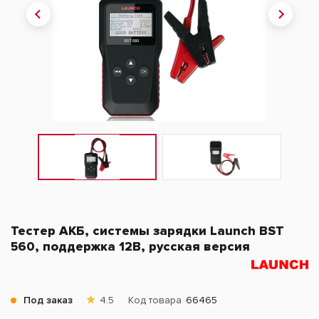
Тестер АКБ, системы зарядки Launch BST
560, поддержка 12В, русская версия
Под заказ
4.5
Код товара
66465