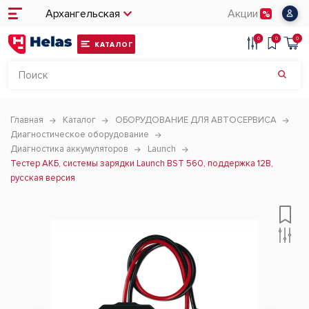
Архангельская
Акции
0
0
0
КАТАЛОГ
Главная
Каталог
ОБОРУДОВАНИЕ ДЛЯ АВТОСЕРВИСА
Диагностическое оборудование
Диагностика аккумуляторов
Launch
Тестер АКБ, системы зарядки Launch BST 560, поддержка 12В,
русская версия