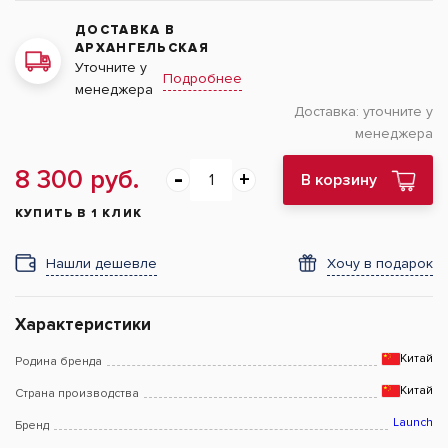
ДОСТАВКА В
АРХАНГЕЛЬСКАЯ
Уточните у
Подробнее
менеджера
Доставка:
уточните у
менеджера
8 300 руб.
В корзину
КУПИТЬ В 1 КЛИК
Нашли дешевле
Хочу в подарок
Характеристики
Китай
Родина бренда
Китай
Страна производства
Launch
Бренд