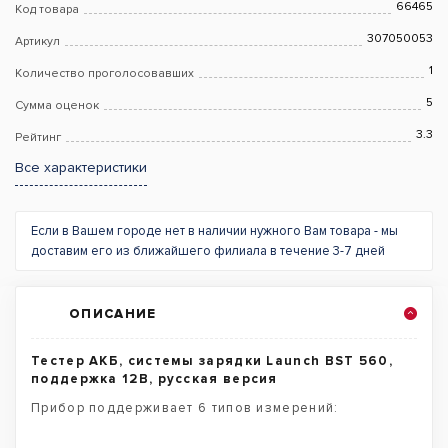
66465
Код товара
307050053
Артикул
1
Количество проголосовавших
5
Сумма оценок
3.3
Рейтинг
Все характеристики
Если в Вашем городе нет в наличии нужного Вам товара - мы
доставим его из ближайшего филиала в течение 3-7 дней
ОПИСАНИЕ
Тестер АКБ, системы зарядки Launch BST 560,
поддержка 12В, русская версия
Прибор поддерживает 6 типов измерений: