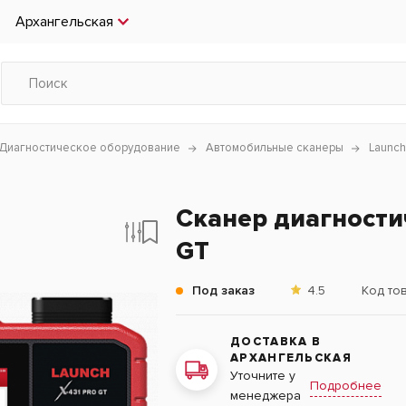
Архангельская
Диагностическое оборудование
Автомобильные сканеры
Launch
Сканер диагности
GT
Под заказ
4.5
Код то
ДОСТАВКА В
АРХАНГЕЛЬСКАЯ
Уточните у
Подробнее
менеджера