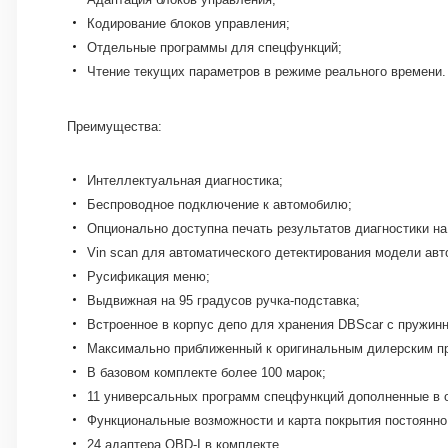
Кодирование блоков управления;
Отдельные программы для спецфункций;
Чтение текущих параметров в режиме реального времени.
Преимущества:
Интеллектуальная диагностика;
Беспроводное подключение к автомобилю;
Опционально доступна печать результатов диагностики на
Vin scan для автоматического детектирования модели авт
Русификация меню;
Выдвижная на 95 градусов ручка-подставка;
Встроенное в корпус депо для хранения DBScar с пружин
Максимально приближенный к оригинальным дилерским пр
В базовом комплекте более 100 марок;
11 универсальных программ спецфункций дополненные в 
Функциональные возможности и карта покрытия постоянн
24 адаптера OBD-I в комплекте.