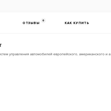
0
ОТЗЫВЫ
КАК КУПИТЬ
T
систем управления автомобилей европейского, американского и 