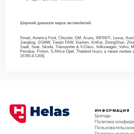
Широкий диапазон марок автомобилей:
Smart, America Ford, Chrysler, GM, Acura, INFINITI, Lexus, Aus
Jiangling, SGMW, Tianjin FAW, Xiamen, XinKai, ZhongShun, Zhong
Saab, Seat, Skoda, Transporter & V-Class, Volkswagen, Volvo, 
Perodua, Proton, S.Africa Opel, Thailand Isuzu, а также л
15765-4 CAN).
ИНФОРМАЦИЯ
Бренды
Политика конфиде
Пользовательское
Политика использ