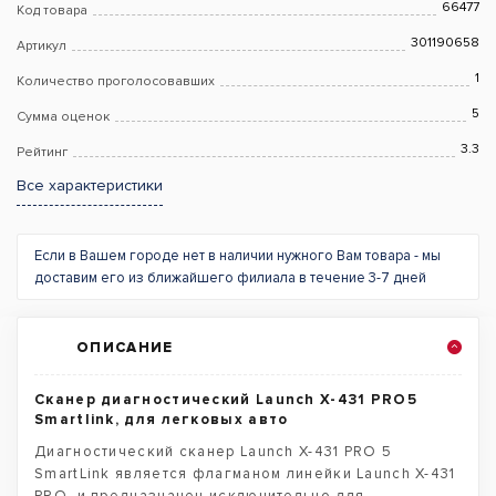
66477
Код товара
301190658
Артикул
1
Количество проголосовавших
5
Сумма оценок
3.3
Рейтинг
Все характеристики
Если в Вашем городе нет в наличии нужного Вам товара - мы
доставим его из ближайшего филиала в течение 3-7 дней
ОПИСАНИЕ
Сканер диагностический Launch X-431 PRO5
Smartlink, для легковых авто
Диагностический сканер Launch X-431 PRO 5
SmartLink является флагманом линейки Launch X-431