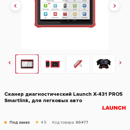
Сканер диагностический Launch X-431 PRO5
Smartlink, для легковых авто
Под заказ
4.5
Код товара
66477