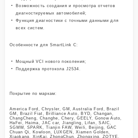
Возможность создания и просмотра отчетов
диагностируемых автомобилей;
Функция диагностики с точными данными для
всех систем.
Особенности для SmartLink C:
Мощный VCI нового поколения;
Поддержка протокола J2534.
Покрытие по маркам:
America Ford, Chrysler, GM, Australia Ford, Brazil
GM, Brazil Fiat, Brilliance Auto, BYD, Changan,
ChangCheng, Changhe, Chery, GEELY, Gonow Auto,
HaFei, Haima, JAC car, Jiangling, Lifan, SAIC,
SGMW, SPARK, Tianjin FAW, Weili, Beijing, GAC
Chuan Qi, Kowloon, LUXGEN, Xiamen Golden,
Xiaokang, XinKai, ZhongChun, Zhongxing, ZOTYE,