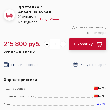
ДОСТАВКА В
АРХАНГЕЛЬСКАЯ
Уточните у
Подробнее
менеджера
Доставка:
уточните у
менеджера
215 800 руб.
В корзину
КУПИТЬ В 1 КЛИК
Нашли дешевле
Хочу в подарок
Характеристики
Китай
Родина бренда
Китай
Страна производства
Launch
Бренд