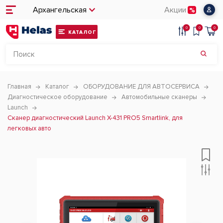
Архангельская
Акции
0
0
0
КАТАЛОГ
Главная
Каталог
ОБОРУДОВАНИЕ ДЛЯ АВТОСЕРВИСА
Диагностическое оборудование
Автомобильные сканеры
Launch
Сканер диагностический Launch X-431 PRO5 Smartlink, для
легковых авто