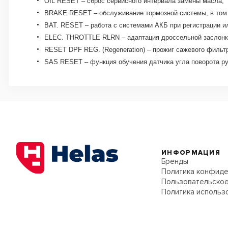
OIL RESET – сброс сервисного интервала замены масла;
BRAKE RESET – обслуживание тормозной системы, в том ч
BAT. RESET – работа с системами АКБ при регистрации и
ELEC. THROTTLE RLRN – адаптация дроссельной заслонк
RESET DPF REG. (Regeneration) – прожиг сажевого фильтр
SAS RESET – функция обучения датчика угла поворота ру
ИНФОРМАЦИЯ
Бренды
Политика конфиде
Пользовательское
Политика использ