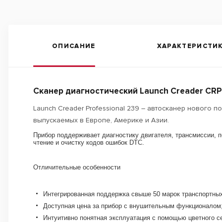
ОПИСАНИЕ
ХАРАКТЕРИСТИ
Сканер диагностический Launch Creader CRP
Launch Creader Professional 239 – автосканер нового 
выпускаемых в Европе, Америке и Азии.
Прибор поддерживает диагностику двигателя, трансмиссии, п
чтение и очистку кодов ошибок DTC.
Отличительные особенности
Интегрированная поддержка свыше 50 марок транспортных
Доступная цена за прибор с внушительным функционалом
Интуитивно понятная эксплуатация с помощью цветного с