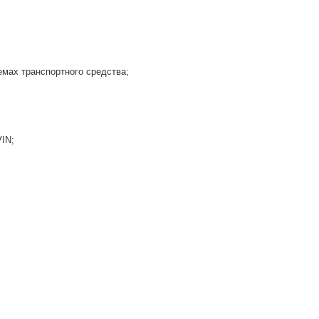
емах транспортного средства;
IN;