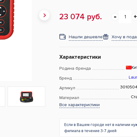
23 074 руб.
Нашли дешевле
Хочу в под
Характеристики
Ки
Родина бренда
Lau
Бренд
301050
Артикул
Ст
Материал
Все характеристики
Если в Вашем городе нет в наличии ну
филиала в течение 3-7 дней