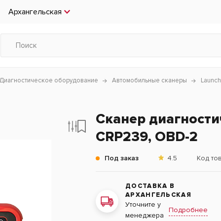
Архангельская
Диагностическое оборудование
Автомобильные сканеры
Launch
Сканер диагности
CRP239, OBD-2
Под заказ
4.5
Код то
ДОСТАВКА В
АРХАНГЕЛЬСКАЯ
Уточните у
Подробнее
менеджера