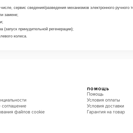
исле, сервис сведения/разведения механизмов электронного ручного т
ли замене;
и;
а (запуск принудительной регенерации);
левого колеса.
ПОМОЩЬ
Помощь
нциальности
Условия оплаты
 соглашение
Условия доставки
ования файлов cookie
Гарантия на товар