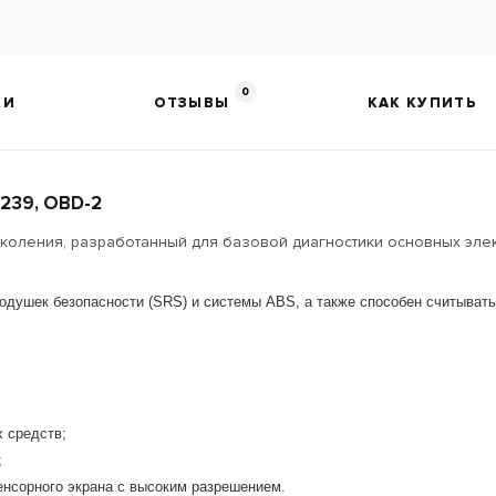
0
КИ
ОТЗЫВЫ
КАК КУПИТЬ
239, OBD-2
поколения, разработанный для базовой диагностики основных эле
одушек безопасности (SRS) и системы ABS, а также способен считывать
 средств;
;
енсорного экрана с высоким разрешением.