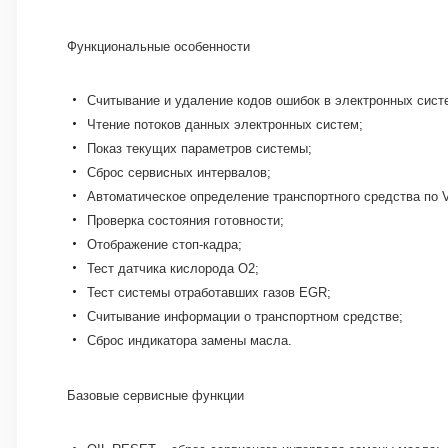
Функциональные особенности
Считывание и удаление кодов ошибок в электронных сист
Чтение потоков данных электронных систем;
Показ текущих параметров системы;
Сброс сервисных интервалов;
Автоматическое определение транспортного средства по V
Проверка состояния готовности;
Отображение стоп-кадра;
Тест датчика кислорода O2;
Тест системы отработавших газов EGR;
Считывание информации о транспортном средстве;
Сброс индикатора замены масла.
Базовые сервисные функции