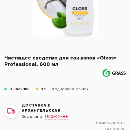
Чистящее средство для сан.узлов «Gloss»
Professional, 600 мл
В наличии
4.5
Код товара
65786
ДОСТАВКА В
АРХАНГЕЛЬСКАЯ
Подробнее
Бесплатно
Самовывоз:
на
14.08.2026