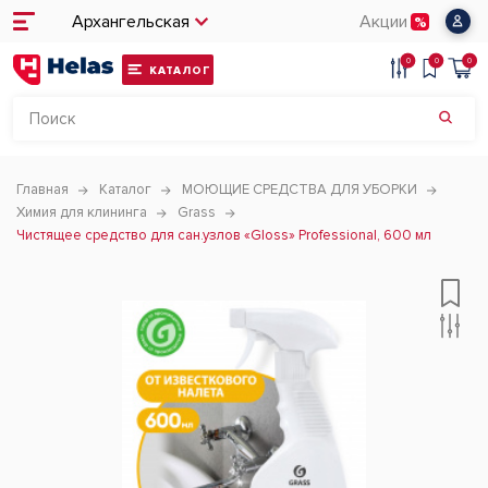
Архангельская
Акции
0
0
0
КАТАЛОГ
Главная
Каталог
МОЮЩИЕ СРЕДСТВА ДЛЯ УБОРКИ
Химия для клининга
Grass
Чистящее средство для сан.узлов «Gloss» Professional, 600 мл