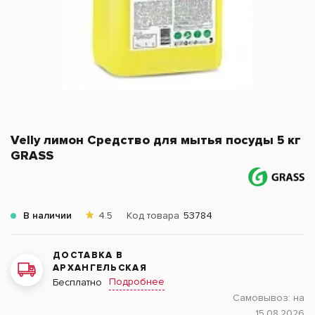
Velly лимон Средство для мытья посуды 5 кг
GRASS
В наличии
4.5
Код товара
53784
ДОСТАВКА В
АРХАНГЕЛЬСКАЯ
Подробнее
Бесплатно
Самовывоз:
на
15.08.2026