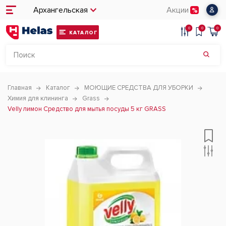
Архангельская
Акции
0
0
0
КАТАЛОГ
Главная
Каталог
МОЮЩИЕ СРЕДСТВА ДЛЯ УБОРКИ
Химия для клининга
Grass
Velly лимон Средство для мытья посуды 5 кг GRASS