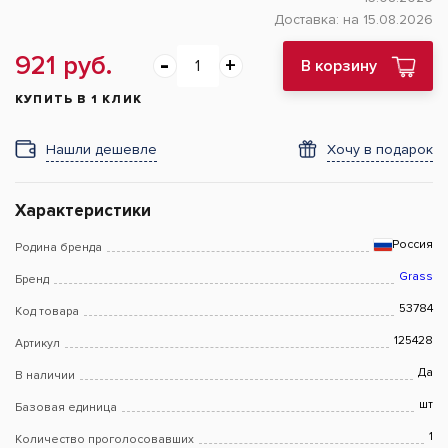
Доставка:
на 15.08.2026
921 руб.
В корзину
КУПИТЬ В 1 КЛИК
Нашли дешевле
Хочу в подарок
Характеристики
Россия
Родина бренда
Grass
Бренд
53784
Код товара
125428
Артикул
Да
В наличии
шт
Базовая единица
1
Количество проголосовавших