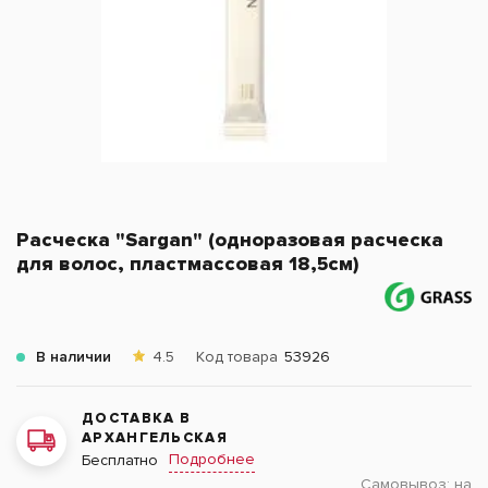
Расческа "Sargan" (одноразовая расческа
для волос, пластмассовая 18,5см)
В наличии
4.5
Код товара
53926
ДОСТАВКА В
АРХАНГЕЛЬСКАЯ
Подробнее
Бесплатно
Самовывоз:
на