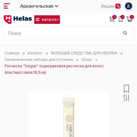
Архангельская
Акции
0
0
0
КАТАЛОГ
Главная
Каталог
МОЮЩИЕ СРЕДСТВА ДЛЯ УБОРКИ
Гигиенические наборы для гостиниц
Grass
Расческа "Sargan" (одноразовая расческа для волос,
пластмассовая 18,5см)