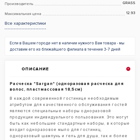
GRASS
Производитель
12.93
Максимальная цена
Все характеристики
Если в Вашем городе нет в наличии нужного Вам товара - мы
доставим его из ближайшего филиала в течение 3-7 дней
ОПИСАНИЕ
Расческа "Sargan" (одноразовая расческа для
волос, пластмассовая 18,5см)
В каждой современной гостинице необходимым
атрибутом для качественного обслуживания гостей
являются специальные наборы одноразовой
продукции индивидуального пользования. Это могут
быть как небольшие стандартные наборы, в которые
входит одноразовое мыло для гостиниц,
одноразовый шампунь и гель для душа, так и более