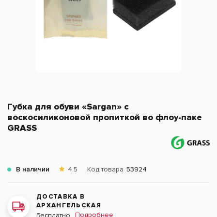
Губка для обуви «Sargan» с
воскосиликоновой пропиткой во флоу-паке
GRASS
В наличии
4.5
Код товара
53924
ДОСТАВКА В
АРХАНГЕЛЬСКАЯ
Подробнее
Бесплатно