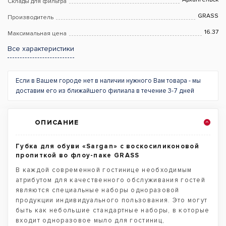
Склады для фильтра
GRASS
Производитель
16.37
Максимальная цена
Все характеристики
Если в Вашем городе нет в наличии нужного Вам товара - мы
доставим его из ближайшего филиала в течение 3-7 дней
ОПИСАНИЕ
Губка для обуви «Sargan» с воскосиликоновой
пропиткой во флоу-паке GRASS
В каждой современной гостинице необходимым
атрибутом для качественного обслуживания гостей
являются специальные наборы одноразовой
продукции индивидуального пользования. Это могут
быть как небольшие стандартные наборы, в которые
входит одноразовое мыло для гостиниц,