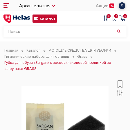
Архангельская
Акции
0
0
0
КАТАЛОГ
Главная
Каталог
МОЮЩИЕ СРЕДСТВА ДЛЯ УБОРКИ
Гигиенические наборы для гостиниц
Grass
Губка для обуви «Sargan» с воскосиликоновой пропиткой во
флоу-паке GRASS