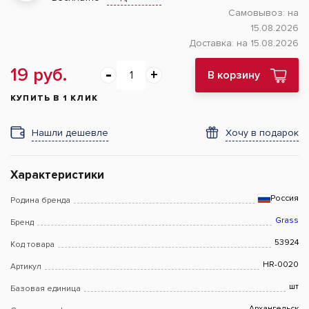
Самовывоз:
на
15.08.2026
Доставка:
на 15.08.2026
19 руб.
В корзину
КУПИТЬ В 1 КЛИК
Нашли дешевле
Хочу в подарок
Характеристики
Россия
Родина бренда
Grass
Бренд
53924
Код товара
HR-0020
Артикул
шт
Базовая единица
Архангельск