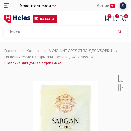
Архангельская
Акции
0
0
0
КАТАЛОГ
Главная
Каталог
МОЮЩИЕ СРЕДСТВА ДЛЯ УБОРКИ
Гигиенические наборы для гостиниц
Grass
Шапочка для душа Sargan GRASS