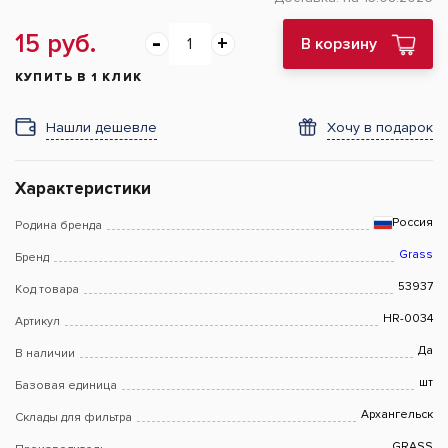
15 руб.
В корзину
КУПИТЬ В 1 КЛИК
Нашли дешевле
Хочу в подарок
Характеристики
Россия
Родина бренда
Grass
Бренд
53937
Код товара
HR-0034
Артикул
Да
В наличии
шт
Базовая единица
Архангельск
Склады для фильтра
GRASS