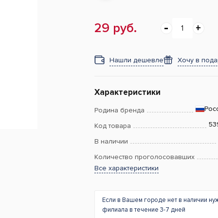
29 руб.
Нашли дешевле
Хочу в под
Характеристики
Рос
Родина бренда
53
Код товара
В наличии
Количество проголосовавших
Все характеристики
Если в Вашем городе нет в наличии ну
филиала в течение 3-7 дней