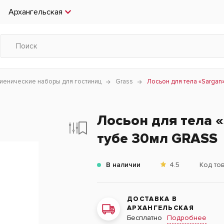
Архангельская
гиенические наборы для гостиниц
Grass
Лосьон для тела «Sargan
Лосьон для тела 
тубе 30мл GRASS
В наличии
4.5
Код то
ДОСТАВКА В
АРХАНГЕЛЬСКАЯ
Подробнее
Бесплатно