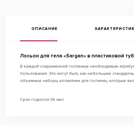
ОПИСАНИЕ
ХАРАКТЕРИСТИ
Лосьон для тела «Sargan» в пластиковой ту
В каждой современной гостинице необходимым атрибу
пользования. Это могут быть как небольшие стандартн
объемные наборы косметики для гостиниц, которые вкл
Срок годности:36 мес.