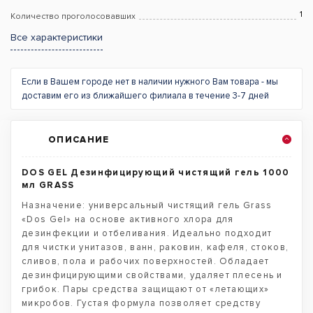
1
Количество проголосовавших
Все характеристики
Если в Вашем городе нет в наличии нужного Вам товара - мы
доставим его из ближайшего филиала в течение 3-7 дней
ОПИСАНИЕ
DOS GEL Дезинфицирующий чистящий гель 1000
мл GRASS
Назначение: универсальный чистящий гель Grass
«Dos Gel» на основе активного хлора для
дезинфекции и отбеливания. Идеально подходит
для чистки унитазов, ванн, раковин, кафеля, стоков,
сливов, пола и рабочих поверхностей. Обладает
дезинфицирующими свойствами, удаляет плесень и
грибок. Пары средства защищают от «летающих»
микробов. Густая формула позволяет средству