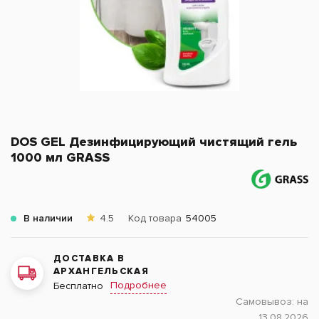
DOS GEL Дезинфицирующий чистящий гель
1000 мл GRASS
В наличии
4.5
Код товара
54005
ДОСТАВКА В
АРХАНГЕЛЬСКАЯ
Подробнее
Бесплатно
Самовывоз:
на
13.08.2026