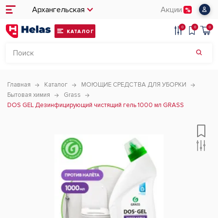
Архангельская
Акции
0
0
0
КАТАЛОГ
Главная
Каталог
МОЮЩИЕ СРЕДСТВА ДЛЯ УБОРКИ
Бытовая химия
Grass
DOS GEL Дезинфицирующий чистящий гель 1000 мл GRASS