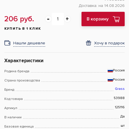
Доставка:
на 14.08.2026
206 руб.
В корзину
КУПИТЬ В 1 КЛИК
Нашли дешевле
Хочу в подарок
Характеристики
Россия
Родина бренда
Россия
Страна производства
Grass
Бренд
53988
Код товара
125116
Артикул
Да
В наличии
шт
Базовая единица