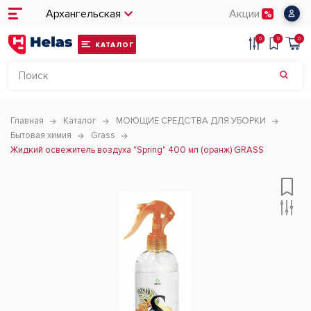
Архангельская
Акции
0
0
0
КАТАЛОГ
Главная
Каталог
МОЮЩИЕ СРЕДСТВА ДЛЯ УБОРКИ
Бытовая химия
Grass
Жидкий освежитель воздуха "Spring" 400 мл (оранж) GRASS