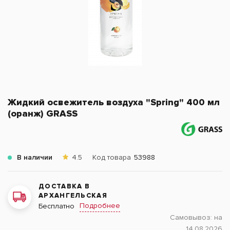
Жидкий освежитель воздуха "Spring" 400 мл
(оранж) GRASS
В наличии
4.5
Код товара
53988
ДОСТАВКА В
АРХАНГЕЛЬСКАЯ
Подробнее
Бесплатно
Самовывоз:
на
14.08.2026