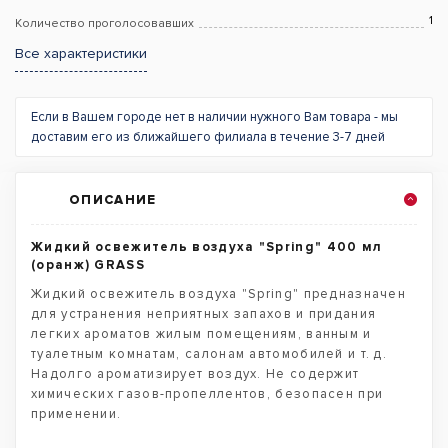
1
Количество проголосовавших
Все характеристики
Если в Вашем городе нет в наличии нужного Вам товара - мы
доставим его из ближайшего филиала в течение 3-7 дней
ОПИСАНИЕ
Жидкий освежитель воздуха "Spring" 400 мл
(оранж) GRASS
Жидкий освежитель воздуха "Spring" предназначен
для устранения неприятных запахов и придания
легких ароматов жилым помещениям, ванным и
туалетным комнатам, салонам автомобилей и т. д.
Надолго ароматизирует воздух. Не содержит
химических газов-пропеллентов, безопасен при
применении.