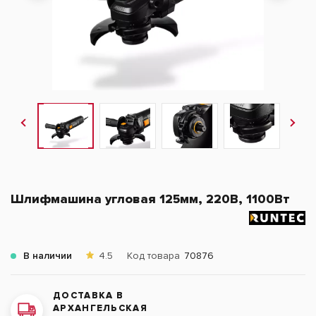
Шлифмашина угловая 125мм, 220В, 1100Вт
В наличии
4.5
Код товара
70876
ДОСТАВКА В
АРХАНГЕЛЬСКАЯ