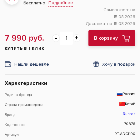
Подробнее
Бесплатно
Самовывоз:
на
15.08.2026
Доставка:
на 15.08.2026
7 990 руб.
В корзину
КУПИТЬ В 1 КЛИК
Нашли дешевле
Хочу в подарок
Характеристики
Россия
Родина бренда
Китай
Страна производства
Runtec
Бренд
70876
Код товара
RT-ADC1100
Артикул