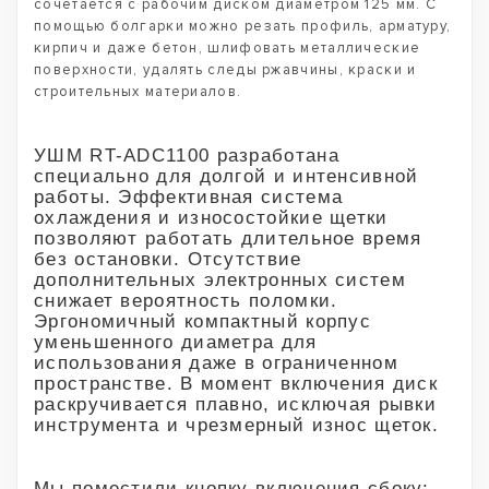
сочетается с рабочим диском диаметром 125 мм. С
помощью болгарки можно резать профиль, арматуру,
кирпич и даже бетон, шлифовать металлические
поверхности, удалять следы ржавчины, краски и
строительных материалов.
УШМ RT-ADC1100 разработана
специально для долгой и интенсивной
работы. Эффективная система
охлаждения и износостойкие щетки
позволяют работать длительное время
без остановки. Отсутствие
дополнительных электронных систем
снижает вероятность поломки.
Эргономичный компактный корпус
уменьшенного диаметра для
использования даже в ограниченном
пространстве. В момент включения диск
раскручивается плавно, исключая рывки
инструмента и чрезмерный износ щеток.
Мы поместили кнопку включения сбоку: