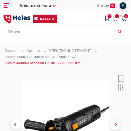
Архангельская
Акции
0
0
0
КАТАЛОГ
Главная
Каталог
ЭЛЕКТРОИНСТРУМЕНТ
Шлифовальные машинки
Runtec
Шлифмашина угловая 125мм, 220В, 1100Вт