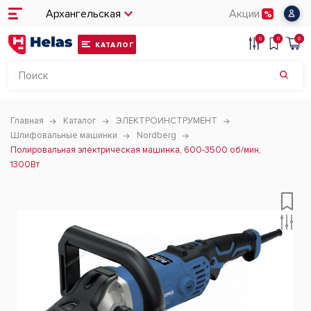
Архангельская
Акции
0
0
0
КАТАЛОГ
Главная
Каталог
ЭЛЕКТРОИНСТРУМЕНТ
Шлифовальные машинки
Nordberg
Полировальная электрическая машинка, 600-3500 об/мин,
1300Вт