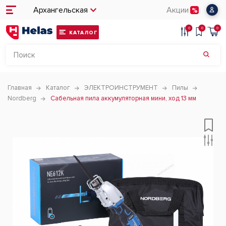
Архангельская
Акции
0
0
0
КАТАЛОГ
Главная
Каталог
ЭЛЕКТРОИНСТРУМЕНТ
Пилы
Nordberg
Сабельная пила аккумуляторная мини, ход 13 мм