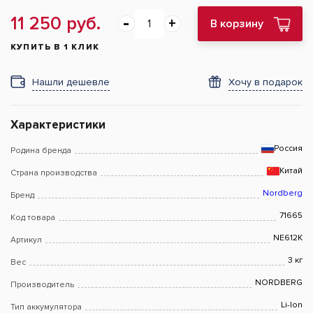
11 250 руб.
В корзину
КУПИТЬ В 1 КЛИК
Нашли дешевле
Хочу в подарок
Характеристики
Россия
Родина бренда
Китай
Страна производства
Nordberg
Бренд
71665
Код товара
NE612K
Артикул
3 кг
Вес
NORDBERG
Производитель
Li-Ion
Тип аккумулятора