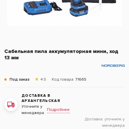
Сабельная пила аккумуляторная мини, ход
13 мм
Под заказ
4.5
Код товара
71665
ДОСТАВКА В
АРХАНГЕЛЬСКАЯ
Уточните у
Подробнее
менеджера
Доставка:
уточните у
менеджера