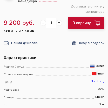
менеджера
Доставка:
уточните у
менеджера
9 200 руб.
В корзину
КУПИТЬ В 1 КЛИК
Нашли дешевле
Хочу в подарок
Характеристики
Россия
Родина бренда
Китай
Страна производства
Nordberg
Бренд
71212
Код товара
NE611K
Артикул
3 кг
Вес