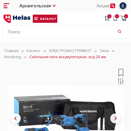
Архангельская
Акции
0
0
0
КАТАЛОГ
Главная
Каталог
ЭЛЕКТРОИНСТРУМЕНТ
Пилы
Nordberg
Сабельная пила аккумуляторная, ход 25 мм