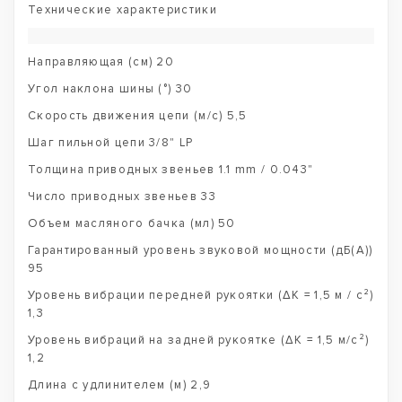
Технические характеристики
Направляющая (см) 20
Угол наклона шины (°) 30
Скорость движения цепи (м/с) 5,5
Шаг пильной цепи 3/8" LP
Толщина приводных звеньев 1.1 mm / 0.043"
Число приводных звеньев 33
Объем масляного бачка (мл) 50
Гарантированный уровень звуковой мощности (дБ(А))
95
Уровень вибрации передней рукоятки (ΔK = 1,5 м / с²)
1,3
Уровень вибраций на задней рукоятке (ΔK = 1,5 м/с²)
1,2
Длина с удлинителем (м) 2,9