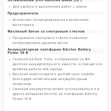
Оптимальный угол наклона шины (30°)
Для удобного выполнения работ с земли.
Предохранитель
Исключает непреднамеренное включение
высотореза.
Масляный бачок со смотровым стеклом
Прозрачное смотровое стекло позволяет
контролировать уровень масла.
Аккумуляторная платформа Kärcher Battery
Power 18 В
Технология Real Time: отображение на ЖК-
дисплее аккумулятора его емкости, остающегося
времени работы или заряда.
Высокая энергоотдача и долгий срок службы
благодаря литий-ионным аккумуляторным
элементам.
Сменный аккумулятор может использоваться и в
других аппаратах Kärcher на платформе Battery
Power 18 В.