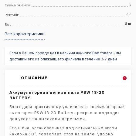
5
Сумма оценок
3.3
Рейтинг
6 кг
Вес
Все характеристики
Если в Вашем городе нет в наличии нужного Вам товара - мы
доставим его из ближайшего филиала в течение 3-7 дней
ОПИСАНИЕ
Аккумуляторная цепная пила PSW 18-20
BATTERY
Благодаря практичному удлинителю аккумуляторный
высоторез PSW 18-20 Battery прекрасно подходит
для ухода за высокими деревьями.
Его шина, установленная под оптимальным углом
наклона 30°, позволяет, стоя на земле, удобно