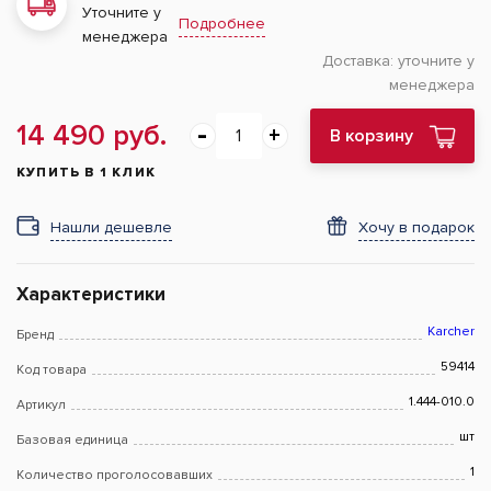
Уточните у
Подробнее
менеджера
Доставка:
уточните у
менеджера
14 490 руб.
В корзину
КУПИТЬ В 1 КЛИК
Нашли дешевле
Хочу в подарок
Характеристики
Karcher
Бренд
59414
Код товара
1.444-010.0
Артикул
шт
Базовая единица
1
Количество проголосовавших