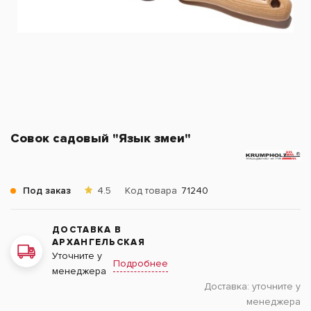
Совок садовый "Язык змеи"
Под заказ
4.5
Код товара
71240
ДОСТАВКА В
АРХАНГЕЛЬСКАЯ
Уточните у
Подробнее
менеджера
Доставка:
уточните у
менеджера