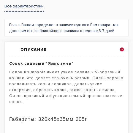
Все характеристики
Если в Вашем городе нет в наличии нужного Вам товара - мы
доставим его из ближайшего филиала в течение 3-7 дней
ОПИСАНИЕ
Совок садовый "Язык змеи"
Совок Krumpholz имеет узкое лезвие и V-образный
кончик, что делает его очень острым. Очень хорошо
пропалывать корни сорняков, делать узкие
отверстия, обрезать корни, также сажать семена.
Очень красивый и функциональный пропалыватель и
совок.
Габариты: 320х45х35мм 205г