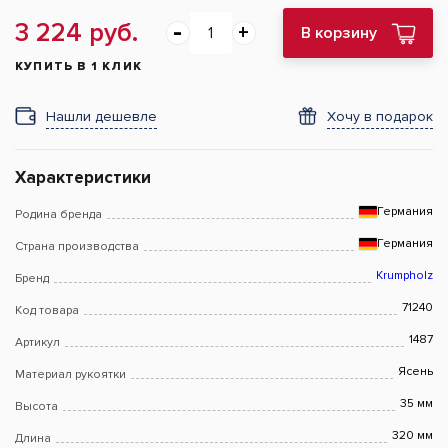
3 224 руб.
В корзину
КУПИТЬ В 1 КЛИК
Нашли дешевле
Хочу в подарок
Характеристики
Германия
Родина бренда
Германия
Страна производства
Krumpholz
Бренд
71240
Код товара
1487
Артикул
Ясень
Материал рукоятки
35 мм
Высота
320 мм
Длина