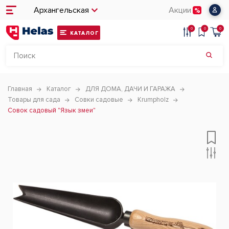
Архангельская
Акции
0
0
0
КАТАЛОГ
Главная
Каталог
ДЛЯ ДОМА, ДАЧИ И ГАРАЖА
Товары для сада
Совки садовые
Krumpholz
Совок садовый "Язык змеи"