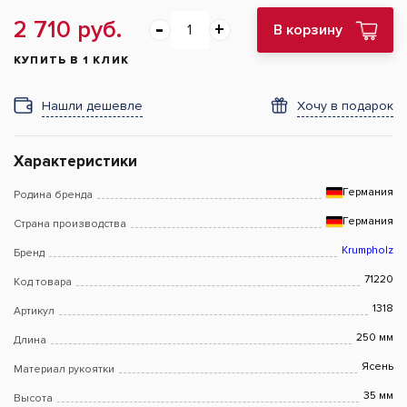
2 710 руб.
В корзину
КУПИТЬ В 1 КЛИК
Нашли дешевле
Хочу в подарок
Характеристики
Германия
Родина бренда
Германия
Страна производства
Krumpholz
Бренд
71220
Код товара
1318
Артикул
250 мм
Длина
Ясень
Материал рукоятки
35 мм
Высота