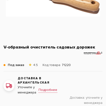
V-образный очиститель садовых дорожек
Под заказ
4.5
Код товара
71220
ДОСТАВКА В
АРХАНГЕЛЬСКАЯ
Уточните у
Подробнее
менеджера
Доставка:
уточните у
менеджера