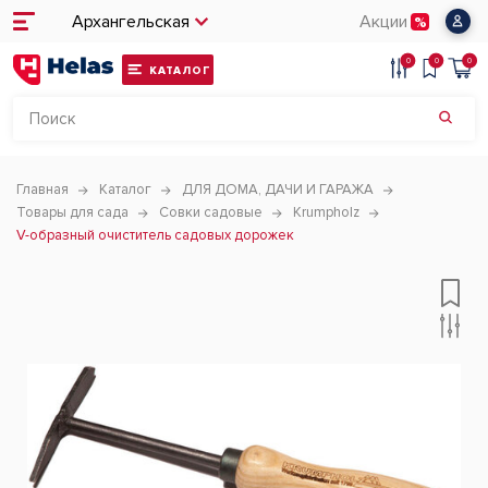
Архангельская
Акции
0
0
0
КАТАЛОГ
Главная
Каталог
ДЛЯ ДОМА, ДАЧИ И ГАРАЖА
Товары для сада
Совки садовые
Krumpholz
V-образный очиститель садовых дорожек