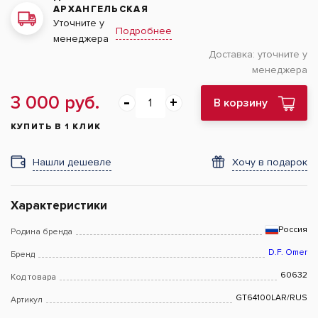
АРХАНГЕЛЬСКАЯ
Уточните у
Подробнее
менеджера
Доставка:
уточните у
менеджера
3 000 руб.
В корзину
КУПИТЬ В 1 КЛИК
Нашли дешевле
Хочу в подарок
Характеристики
Россия
Родина бренда
D.F. Omer
Бренд
60632
Код товара
GT64100LAR/RUS
Артикул