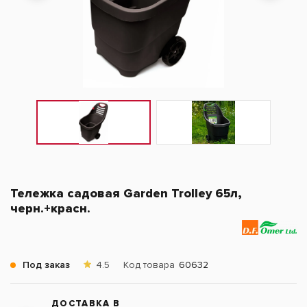
Тележка садовая Garden Trolley 65л,
черн.+красн.
Под заказ
4.5
Код товара
60632
ДОСТАВКА В