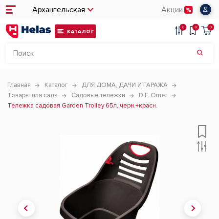
Архангельская
Акции
0
0
0
КАТАЛОГ
Главная
Каталог
ДЛЯ ДОМА, ДАЧИ И ГАРАЖА
Товары для сада
Садовые тележки
D.F. Omer
Тележка садовая Garden Trolley 65л, черн.+красн.