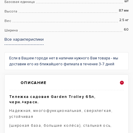
шт
Базовая единица
87 мм
Высота
2.5 кг
Вес
60
Ширина
Все характеристики
Если в Вашем городе нет в наличии нужного Вам товара - мы
доставим его из ближайшего филиала в течение 3-7 дней
ОПИСАНИЕ
Тележка садовая Garden Trolley 65л,
черн.+красн.
Надежная, многофункциональная, сверхлегкая,
устойчивая
(широкая база, большие колёса), стальная ось,