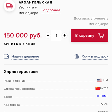
АРХАНГЕЛЬСКАЯ
Уточните у
Подробнее
менеджера
Доставка:
уточните у
менеджера
150 000 руб.
В корзину
КУПИТЬ В 1 КЛИК
Нашли дешевле
Хочу в подарок
Характеристики
США
Родина бренда
Китай
Страна производства
LIFETIME
Бренд
72216
Код товара