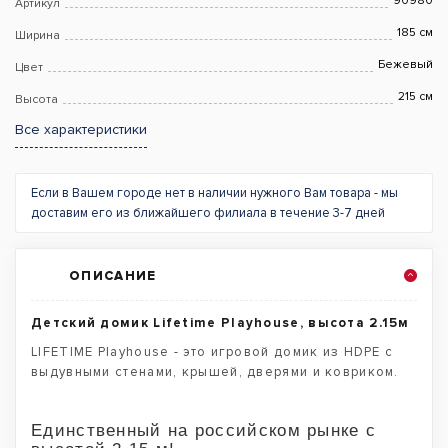
90980
Артикул
185 см
Ширина
Бежевый
Цвет
215 см
Высота
Все характеристики
Если в Вашем городе нет в наличии нужного Вам товара - мы
доставим его из ближайшего филиала в течение 3-7 дней
ОПИСАНИЕ
Детский домик Lifetime Playhouse, высота 2.15м
LIFETIME Playhouse - это игровой домик из HDPE с
выдувными стенами, крышей, дверями и ковриком.
Единственный на российском рынке с