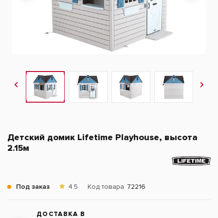
Детский домик Lifetime Playhouse, высота
2.15м
Под заказ
4.5
Код товара
72216
ДОСТАВКА В