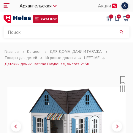
Архангельская
Акции
0
0
0
КАТАЛОГ
Главная
Каталог
ДЛЯ ДОМА, ДАЧИ И ГАРАЖА
Товары для детей
Игровые домики
LIFETIME
Детский домик Lifetime Playhouse, высота 2.15м