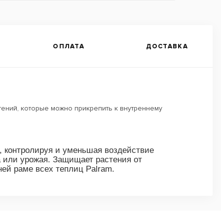
ОПЛАТА
ДОСТАВКА
стений, которые можно прикрепить к внутреннему
, контролируя и уменьшая воздействие
на или урожая. Защищает растения от
ней раме всех теплиц Palram.