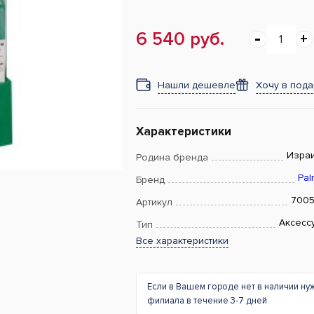
6 540 руб.
Нашли дешевле
Хочу в под
Характеристики
Изра
Родина бренда
Pal
Бренд
700
Артикул
Аксесс
Тип
Все характеристики
Если в Вашем городе нет в наличии ну
филиала в течение 3-7 дней