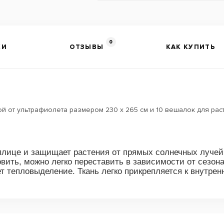
0
КИ
ОТЗЫВЫ
КАК КУПИТЬ
ой от ультрафиолета размером 230 х 265 см и 10 вешалок для ра
еплице и защищает растения от прямых солнечных лучей
овить, можно легко переставить в зависимости от сезо
 тепловыделение. Ткань легко прикрепляется к внутрен