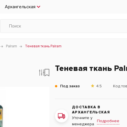
Архангельская
Palram
Теневая ткань Palram
Теневая ткань Pa
Под заказ
4.5
Код то
ДОСТАВКА В
АРХАНГЕЛЬСКАЯ
Уточните у
Подробнее
менеджера