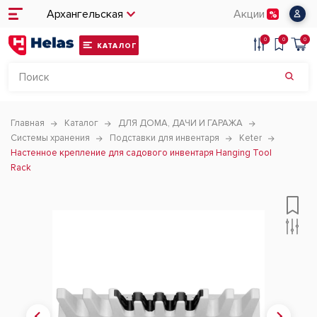
Архангельская
Акции
0
0
0
КАТАЛОГ
Главная
Каталог
ДЛЯ ДОМА, ДАЧИ И ГАРАЖА
Системы хранения
Подставки для инвентаря
Keter
Настенное крепление для садового инвентаря Hanging Tool
Rack