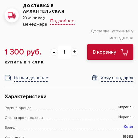
ДОСТАВКА В
АРХАНГЕЛЬСКАЯ
Уточните у
Подробнее
менеджера
Доставка:
уточните у
менеджера
1 300 руб.
В корзину
КУПИТЬ В 1 КЛИК
Нашли дешевле
Хочу в подарок
Характеристики
Израиль
Родина бренда
Израиль
Страна производства
Keter
Бренд
16692
Код товара