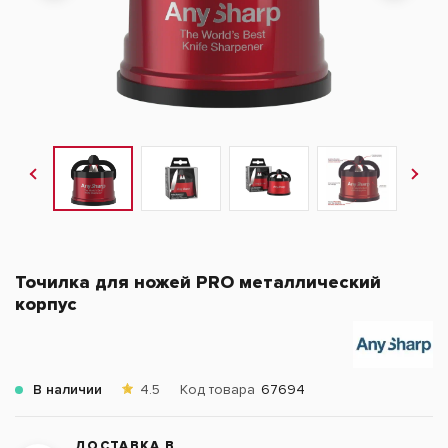
Точилка для ножей PRO металлический
корпус
В наличии
4.5
Код товара
67694
ДОСТАВКА В