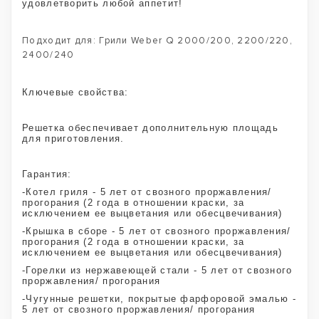
удовлетворить любой аппетит!
Подходит для: Грили Weber Q 2000/200, 2200/220,
2400/240
Ключевые свойства:
Решетка обеспечивает дополнительную площадь
для приготовления.
Гарантия:
-Котел гриля - 5 лет от свозного проржавления/
прогорания (2 года в отношении краски, за
исключением ее выцветания или обесцвечивания)
-Крышка в сборе - 5 лет от свозного проржавления/
прогорания (2 года в отношении краски, за
исключением ее выцветания или обесцвечивания)
-Горелки из нержавеющей стали - 5 лет от свозного
проржавления/ прогорания
-Чугунные решетки, покрытые фарфоровой эмалью -
5 лет от свозного проржавления/ прогорания