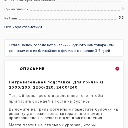
Количество проголосовавших
5
Сумма оценок
3.3
Рейтинг
Все характеристики
Если в Вашем городе нет в наличии нужного Вам товара - мы
доставим его из ближайшего филиала в течение 3-7 дней
ОПИСАНИЕ
Нагревательная подставка. Для грилей Q
2000/200, 2200/220, 2400/240
Теплый день просто идеален для того, чтобы
пригласить соседей в гости на бургеры.
Выложите на гриль котлеты и поместите булочки на
решетку для разогрева, которая не отнимает
пространство на решетке для приготовления.
Места хватит на столько бургеров, чтобы