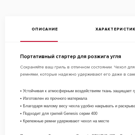
ОПИСАНИЕ
ХАРАКТЕРИСТИ
Портативный стартер для розжига угля
Сохраняйте ваш гриль в отличном состоянии. Чехол дл
ремнями, которые надежно удерживают его даже в самых
• Устойчивая к атмосферным воздействиям ткань защищает гр
• Изготовлен из прочного материала​
• Благодаря малому весу чехла удобно накрывать и раскрыва
• Подходит для грилей Genesis серии 400​
• Крепежные ремни удерживают чехол на месте