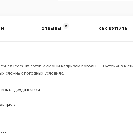
0
КИ
ОТЗЫВЫ
КАК КУПИТЬ
я гриля Premium готов к любым капризам погоды. Он устойчив к
 сложных погодных условиях.​ ​
иль от дождя и снега​
ть гриль