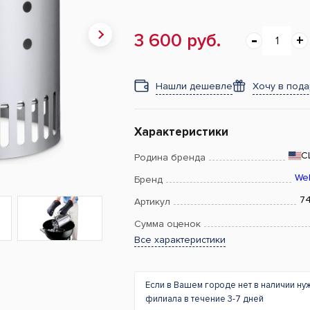
3 600 руб.
Нашли дешевле
Хочу в под
Характеристики
С
Родина бренда
We
Бренд
7
Артикул
Сумма оценок
Все характеристики
Если в Вашем городе нет в наличии ну
филиала в течение 3-7 дней