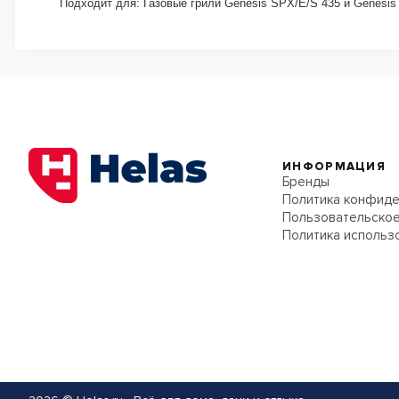
Подходит для: Газовые грили Genesis SPX/E/S 435 и Genesis
ИНФОРМАЦИЯ
Бренды
Политика конфиде
Пользовательское
Политика использ