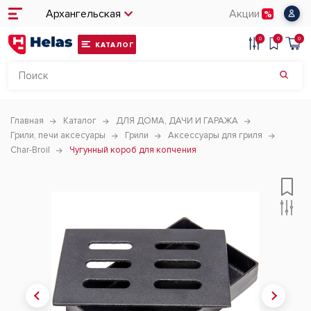
Архангельская
Акции
0
0
0
КАТАЛОГ
Главная
Каталог
ДЛЯ ДОМА, ДАЧИ И ГАРАЖА
Грили, печи аксесуары
Грили
Аксессуары для гриля
Char-Broil
Чугунный короб для копчения