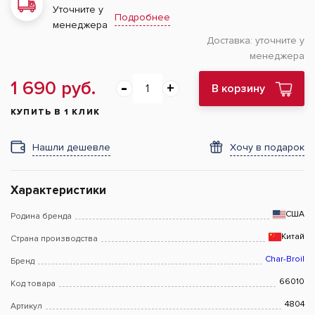
Уточните у
Подробнее
менеджера
Доставка:
уточните у
менеджера
1 690 руб.
В корзину
КУПИТЬ В 1 КЛИК
Нашли дешевле
Хочу в подарок
Характеристики
США
Родина бренда
Китай
Страна производства
Char-Broil
Бренд
66010
Код товара
4804
Артикул