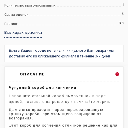
1
Количество проголосовавших
5
Сумма оценок
3.3
Рейтинг
Все характеристики
Если в Вашем городе нет в наличии нужного Вам товара - мы
доставим его из ближайшего филиала в течение 3-7 дней
ОПИСАНИЕ
Чугунный короб для копчения
Наполните стальной короб вымоченной в воде
щепой, поставьте на решетку и начинайте жарить.
Дым легко проходит через перфорированную
крышку короба, при этом щепа защищена от
возгорания.
Этот короб для копчения отличное решение как для