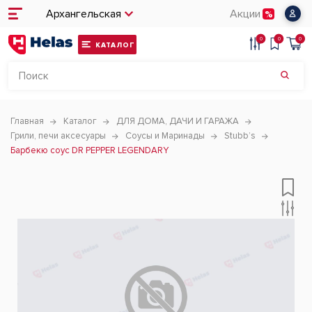
Архангельская
Акции
0
0
0
КАТАЛОГ
Главная
Каталог
ДЛЯ ДОМА, ДАЧИ И ГАРАЖА
Грили, печи аксесуары
Соусы и Маринады
Stubb’s
Барбекю соус DR PEPPER LEGENDARY