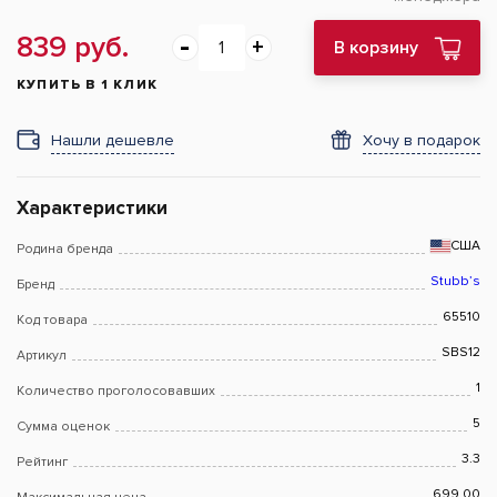
839 руб.
В корзину
КУПИТЬ В 1 КЛИК
Нашли дешевле
Хочу в подарок
Характеристики
США
Родина бренда
Stubb’s
Бренд
65510
Код товара
SBS12
Артикул
1
Количество проголосовавших
5
Сумма оценок
3.3
Рейтинг
699.00