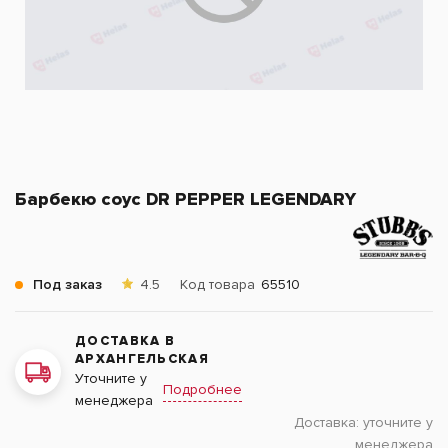
Барбекю соус DR PEPPER LEGENDARY
Под заказ
4.5
Код товара
65510
ДОСТАВКА В
АРХАНГЕЛЬСКАЯ
Уточните у
Подробнее
менеджера
Доставка:
уточните у
менеджера