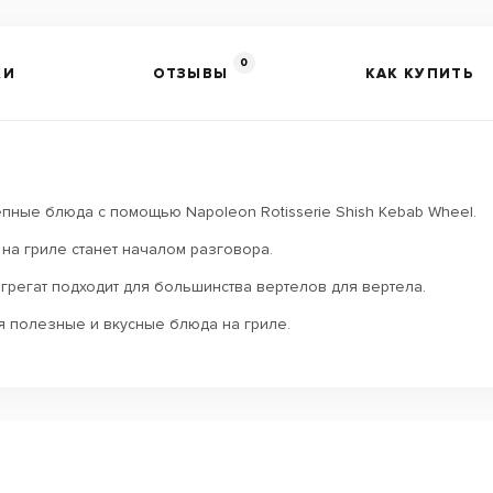
0
КИ
ОТЗЫВЫ
КАК КУПИТЬ
ные блюда с помощью Napoleon Rotisserie Shish Kebab Wheel.
на гриле станет началом разговора.
агрегат подходит для большинства вертелов для вертела.
 полезные и вкусные блюда на гриле.