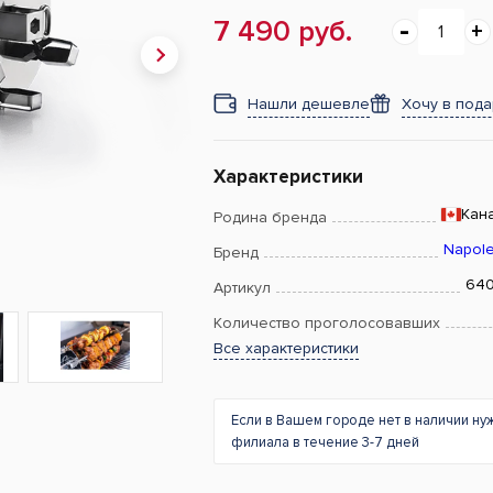
7 490 руб.
Нашли дешевле
Хочу в под
Характеристики
Кан
Родина бренда
Napol
Бренд
64
Артикул
Количество проголосовавших
Все характеристики
Если в Вашем городе нет в наличии ну
филиала в течение 3-7 дней