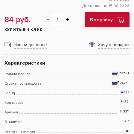
Доставка:
на 15.08.2026
84 руб.
В корзину
КУПИТЬ В 1 КЛИК
Нашли дешевле
Хочу в подарок
Характеристики
Россия
Родина бренда
Россия
Страна производства
Grass
Бренд
54571
Код товара
IT-0311
Артикул
Да
В наличии
шт
Базовая единица