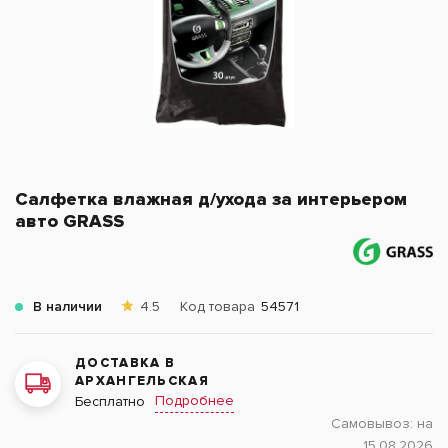
Салфетка влажная д/ухода за интерьером
авто GRASS
В наличии
4.5
Код товара
54571
ДОСТАВКА В
АРХАНГЕЛЬСКАЯ
Подробнее
Бесплатно
Самовывоз:
на
15.08.2026