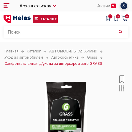
Архангельская
Акции
0
0
0
КАТАЛОГ
Главная
Каталог
АВТОМОБИЛЬНАЯ ХИМИЯ
Уход за автомобилем
Автокосметика
Grass
Салфетка влажная д/ухода за интерьером авто GRASS