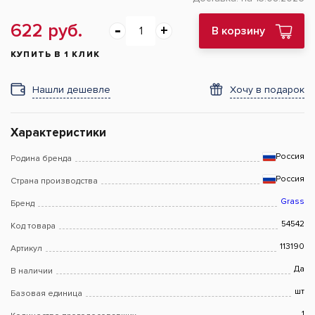
622 руб.
В корзину
КУПИТЬ В 1 КЛИК
Нашли дешевле
Хочу в подарок
Характеристики
Россия
Родина бренда
Россия
Страна производства
Grass
Бренд
54542
Код товара
113190
Артикул
Да
В наличии
шт
Базовая единица
1