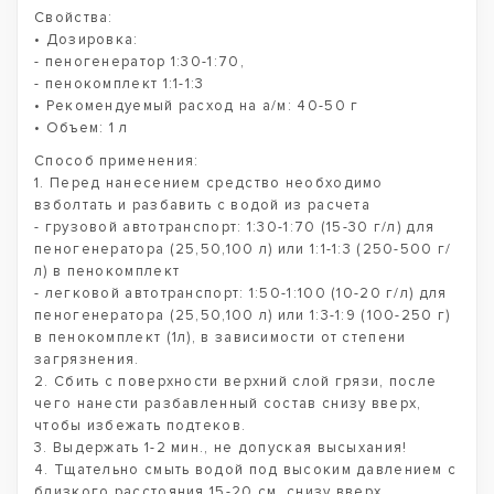
Свойства:
• Дозировка:
- пеногенератор 1:30-1:70,
- пенокомплект 1:1-1:3
• Рекомендуемый расход на а/м: 40-50 г
• Объем: 1 л
Способ применения:
1. Перед нанесением средство необходимо
взболтать и разбавить с водой из расчета
- грузовой автотранспорт: 1:30-1:70 (15-30 г/л) для
пеногенератора (25,50,100 л) или 1:1-1:3 (250-500 г/
л) в пенокомплект
- легковой автотранспорт: 1:50-1:100 (10-20 г/л) для
пеногенератора (25,50,100 л) или 1:3-1:9 (100-250 г)
в пенокомплект (1л), в зависимости от степени
загрязнения.
2. Сбить с поверхности верхний слой грязи, после
чего нанести разбавленный состав снизу вверх,
чтобы избежать подтеков.
3. Выдержать 1-2 мин., не допуская высыхания!
4. Тщательно смыть водой под высоким давлением с
близкого расстояния 15-20 см. снизу вверх.