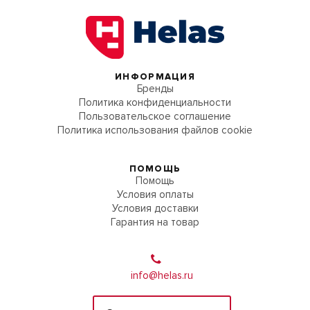
ИНФОРМАЦИЯ
Бренды
Политика конфиденциальности
Пользовательское соглашение
Политика использования файлов cookie
ПОМОЩЬ
Помощь
Условия оплаты
Условия доставки
Гарантия на товар
info@helas.ru