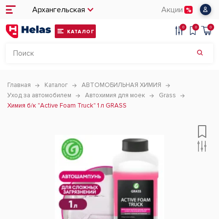
Архангельская
Акции
0
0
0
КАТАЛОГ
Главная
Каталог
АВТОМОБИЛЬНАЯ ХИМИЯ
Уход за автомобилем
Автохимия для моек
Grass
Химия б/к "Active Foam Truck" 1 л GRASS