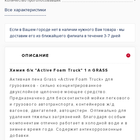
Количество проголосовавших
Все характеристики
Если в Вашем городе нет в наличии нужного Вам товара - мы
доставим его из ближайшего филиала в течение 3-7 дней
ОПИСАНИЕ
Химия б/к "Active Foam Truck" 1 л GRASS
Активная пена Grass «Active Foam Truck» для
грузовиков - сильно концентрированное
двухслойное щелочное моющее средство.
Предназначено для бесконтактной мойки легкового
и грузового автотранспорта, контейнеров ж/д
вагонов, двигателей, автоцистерн. Оптимально для
удаления тяжелых загрязнений. Благодаря особым
компонентам отлично работает в холодной воде и в
зимнее время года. Содержит антикоррозионные
добавки.