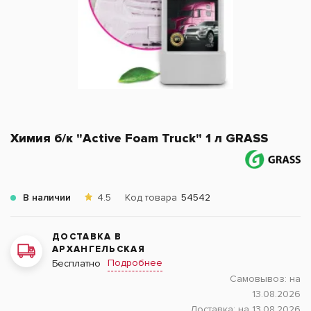
Химия б/к "Active Foam Truck" 1 л GRASS
В наличии
4.5
Код товара
54542
ДОСТАВКА В
АРХАНГЕЛЬСКАЯ
Подробнее
Бесплатно
Самовывоз:
на
13.08.2026
Доставка:
на 13.08.2026