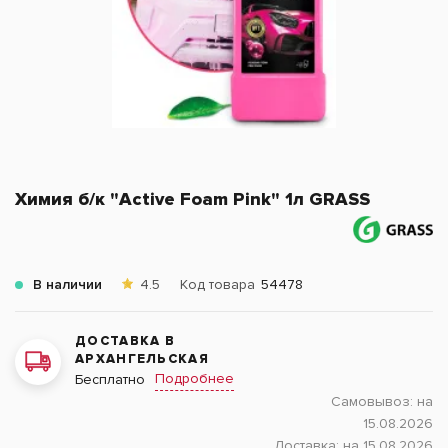
Химия б/к "Active Foam Pink" 1л GRASS
В наличии
4.5
Код товара
54478
ДОСТАВКА В
АРХАНГЕЛЬСКАЯ
Подробнее
Бесплатно
Самовывоз:
на
15.08.2026
Доставка:
на 15.08.2026