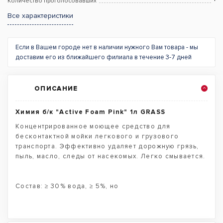
Количество проголосовавших
Все характеристики
Если в Вашем городе нет в наличии нужного Вам товара - мы
доставим его из ближайшего филиала в течение 3-7 дней
ОПИСАНИЕ
Химия б/к "Active Foam Pink" 1л GRASS
Концентрированное моющее средство для
бесконтактной мойки легкового и грузового
транспорта. Эффективно удаляет дорожную грязь,
пыль, масло, следы от насекомых. Легко смывается.
Состав: ≥ 30% вода, ≥ 5%, но