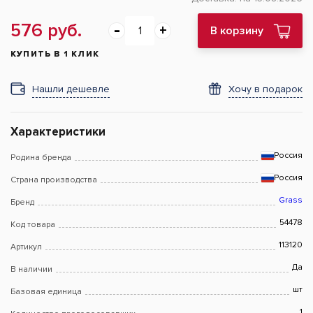
576 руб.
В корзину
КУПИТЬ В 1 КЛИК
Нашли дешевле
Хочу в подарок
Характеристики
Россия
Родина бренда
Россия
Страна производства
Grass
Бренд
54478
Код товара
113120
Артикул
Да
В наличии
шт
Базовая единица
1