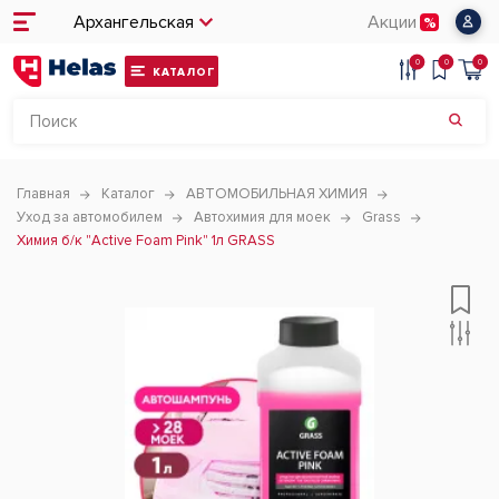
Архангельская
Акции
0
0
0
КАТАЛОГ
Главная
Каталог
АВТОМОБИЛЬНАЯ ХИМИЯ
Уход за автомобилем
Автохимия для моек
Grass
Химия б/к "Active Foam Pink" 1л GRASS