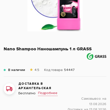
Nano Shampoo Наношампунь 1 л GRASS
В наличии
4.5
Код товара
54447
ДОСТАВКА В
АРХАНГЕЛЬСКАЯ
Подробнее
Бесплатно
Самовывоз:
на
13.08.2026
Доставка:
на 13.08.2026