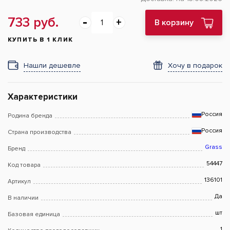
733 руб.
В корзину
КУПИТЬ В 1 КЛИК
Нашли дешевле
Хочу в подарок
Характеристики
Россия
Родина бренда
Россия
Страна производства
Grass
Бренд
54447
Код товара
136101
Артикул
Да
В наличии
шт
Базовая единица
1