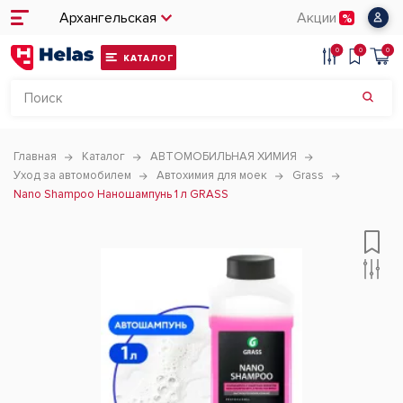
Архангельская
Акции
0
0
0
КАТАЛОГ
Главная
Каталог
АВТОМОБИЛЬНАЯ ХИМИЯ
Уход за автомобилем
Автохимия для моек
Grass
Nano Shampoo Наношампунь 1 л GRASS