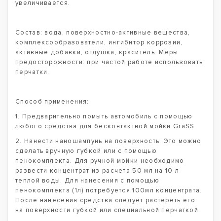
увеличивается.
Состав: вода, поверхностно-активные вещества,
комплексообразователи, ингибитор коррозии,
активные добавки, отдушка, краситель. Меры
предосторожности: при частой работе использовать
перчатки.
Способ применения:
1. Предварительно помыть автомобиль с помощью
любого средства для бесконтактной мойки GraSS.
2. Нанести наношампунь на поверхность. Это можно
сделать вручную губкой или с помощью
пенокомплекта. Для ручной мойки необходимо
развести концентрат из расчета 50 мл на 10 л
теплой воды. Для нанесения с помощью
пенокомплекта (1л) потребуется 100мл концентрата.
После нанесения средства следует растереть его
на поверхности губкой или специальной перчаткой.