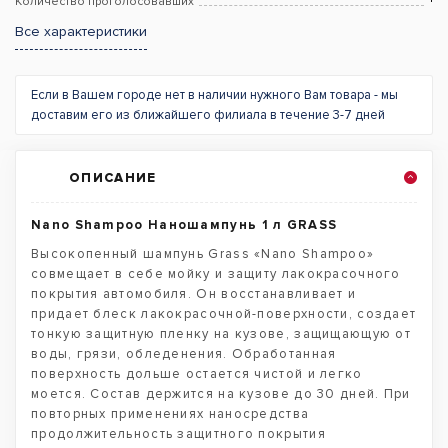
Количество проголосовавших
Все характеристики
Если в Вашем городе нет в наличии нужного Вам товара - мы
доставим его из ближайшего филиала в течение 3-7 дней
ОПИСАНИЕ
Nano Shampoo Наношампунь 1 л GRASS
Высокопенный шампунь Grass «Nano Shampoo»
совмещает в себе мойку и защиту лакокрасочного
покрытия автомобиля. Он восстанавливает и
придает блеск лакокрасочной-поверхности, создает
тонкую защитную пленку на кузове, защищающую от
воды, грязи, обледенения. Обработанная
поверхность дольше остается чистой и легко
моется. Состав держится на кузове до 30 дней. При
повторных применениях наносредства
продолжительность защитного покрытия