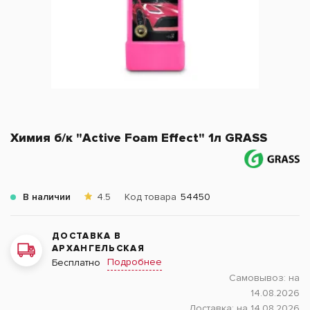
Химия б/к "Active Foam Effect" 1л GRASS
В наличии
4.5
Код товара
54450
ДОСТАВКА В
АРХАНГЕЛЬСКАЯ
Подробнее
Бесплатно
Самовывоз:
на
14.08.2026
Доставка:
на 14.08.2026