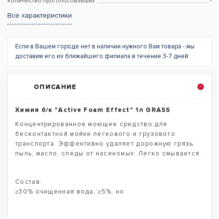
Количество проголосовавших
Все характеристики
Если в Вашем городе нет в наличии нужного Вам товара - мы
доставим его из ближайшего филиала в течение 3-7 дней
ОПИСАНИЕ
Химия б/к "Active Foam Effect" 1л GRASS
Концентрированное моющее средство для
бесконтактной мойки легкового и грузового
транспорта. Эффективно удаляет дорожную грязь,
пыль, масло, следы от насекомых. Легко смывается.
Состав:
≥30% очищенная вода; ≥5%, но