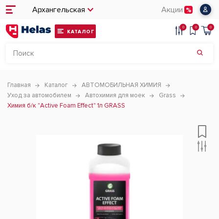
Архангельская
Акции
0
0
0
КАТАЛОГ
Главная
Каталог
АВТОМОБИЛЬНАЯ ХИМИЯ
Уход за автомобилем
Автохимия для моек
Grass
Химия б/к "Active Foam Effect" 1л GRASS