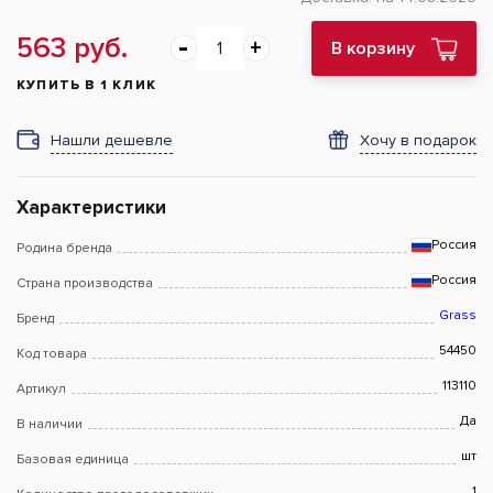
563 руб.
В корзину
КУПИТЬ В 1 КЛИК
Нашли дешевле
Хочу в подарок
Характеристики
Россия
Родина бренда
Россия
Страна производства
Grass
Бренд
54450
Код товара
113110
Артикул
Да
В наличии
шт
Базовая единица
1